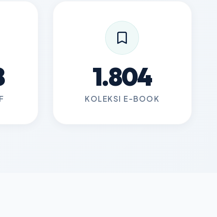
8
1.804
F
KOLEKSI E-BOOK