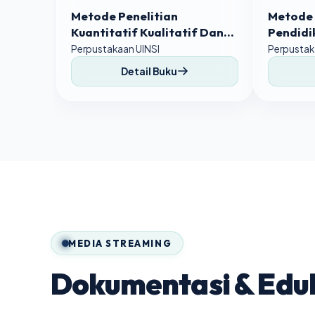
Metode Penelitian
Metode 
Kuantitatif Kualitatif Dan
Pendidi
R&D
Kuantita
Perpustakaan UINSI
Perpustak
R&D
Detail Buku
MEDIA STREAMING
Dokumentasi & Eduk