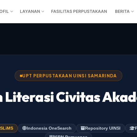
OFIL
LAYANAN
FASILITAS PERPUSTAKAAN
BERITA
UPT PERPUSTAKAAN UINSI SAMARINDA
Literasi Civitas Aka
n
SLiMS
Indonesia OneSearch
Repository UINSI