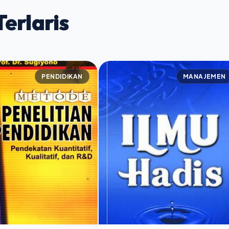
erlaris
PENDIDIKAN
MANAJEMEN